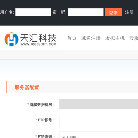
用户名:
密 码:
注册
首页
域名注册
虚拟主机
云
服务器配置
*
选择数据机房：
*
FTP帐号：
*
FTP密码：