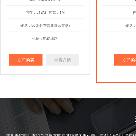
内存：512M 带宽：1M
硬盘：50G(分布式集群云存储)
硬盘：
机房：电信线路
立即购买
查看详情
立即购
四川天汇科技有限公司是互联网基础服务提供商，ICANN&CNNIC