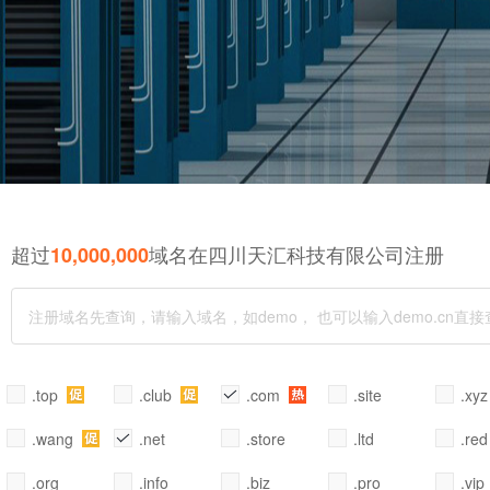
超过
域名在四川天汇科技有限公司注册
10,000,000
.top
.club
.com
.site
.xy
.wang
.net
.store
.ltd
.red
.org
.info
.biz
.pro
.vip