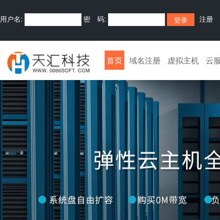
用户名:
密 码:
注册
首页
域名注册
虚拟主机
云