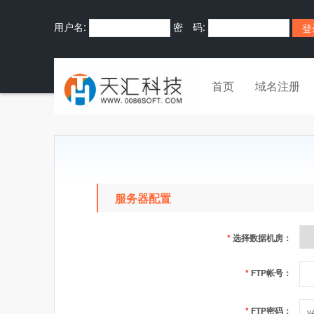
用户名:
密 码:
首页
域名注册
服务器配置
*
选择数据机房：
*
FTP帐号：
*
FTP密码：