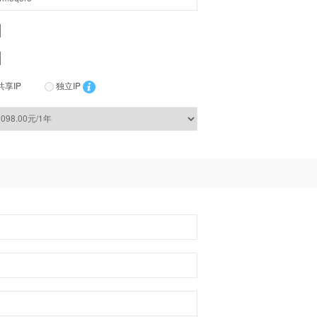
共享IP
独立IP