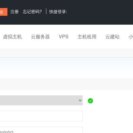
注册
忘记密码?
快捷登录:
虚拟主机
云服务器
VPS
主机租用
云建站