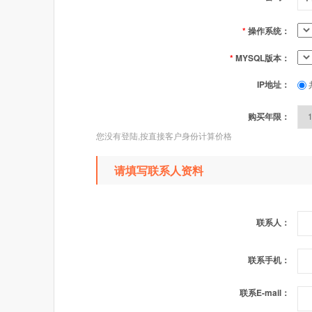
*
操作系统：
*
MYSQL版本：
IP地址：
购买年限：
您没有登陆,按直接客户身份计算价格
请填写联系人资料
联系人：
联系手机：
联系E-mail：