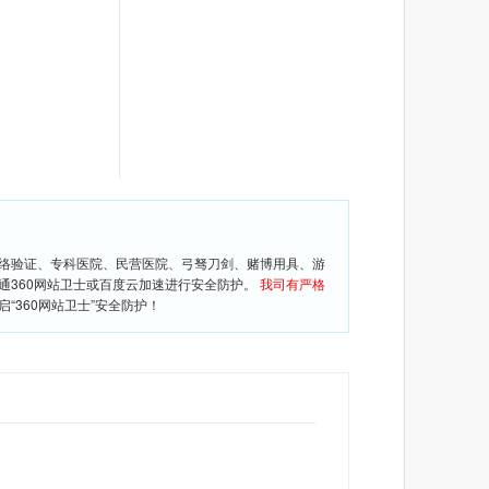
网络验证、专科医院、民营医院、弓驽刀剑、赌博用具、游
通360网站卫士或百度云加速进行安全防护。
我司有严格
360网站卫士”安全防护！