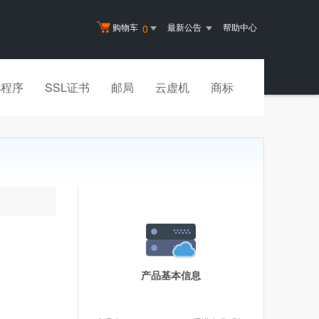
购物车
最新公告
帮助中心
0
小程序
SSL证书
邮局
云虚机
商标
产品基本信息