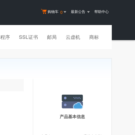
购物车
最新公告
帮助中心
0
小程序
SSL证书
邮局
云虚机
商标
产品基本信息