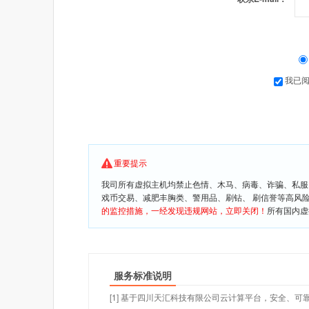
我已
重要提示
我司所有虚拟主机均禁止色情、木马、病毒、诈骗、私服
戏币交易、减肥丰胸类、警用品、刷钻、 刷信誉等高风
的监控措施，一经发现违规网站，立即关闭！
所有国内虚
服务标准说明
[1] 基于四川天汇科技有限公司云计算平台，安全、可靠