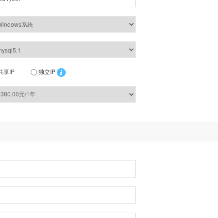
共享IP
独立IP