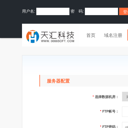
用户名:
密 码:
首页
域名注册
服务器配置
*
选择数据机房：
*
FTP帐号：
*
FTP密码：