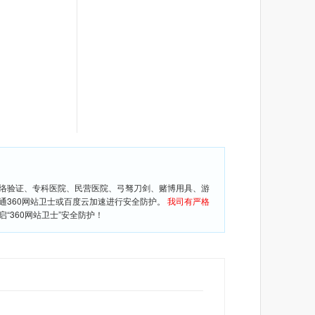
网络验证、专科医院、民营医院、弓驽刀剑、赌博用具、游
通360网站卫士或百度云加速进行安全防护。
我司有严格
360网站卫士”安全防护！