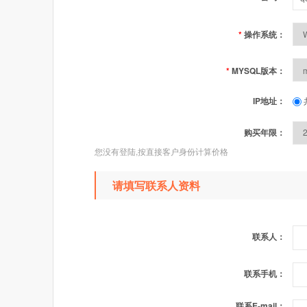
*
操作系统：
*
MYSQL版本：
IP地址：
购买年限：
您没有登陆,按直接客户身份计算价格
请填写联系人资料
联系人：
联系手机：
联系E-mail：