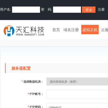
用户名:
密 码:
注册
首页
域名注册
虚拟主机
云
服务器配置
*
选择数据机房：
*
FTP帐号：
*
FTP密码：