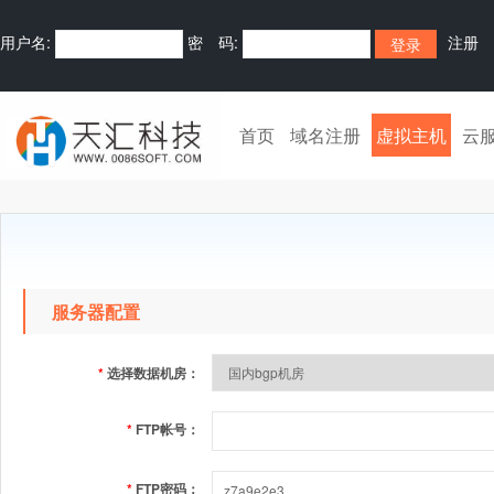
用户名:
密 码:
注册
首页
域名注册
虚拟主机
云
服务器配置
*
选择数据机房：
*
FTP帐号：
*
FTP密码：