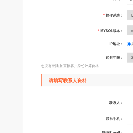
*
操作系统：
*
MYSQL版本：
IP地址：
购买年限：
您没有登陆,按直接客户身份计算价格
请填写联系人资料
联系人：
联系手机：
联系E-mail：