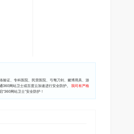
网络验证、专科医院、民营医院、弓驽刀剑、赌博用具、游
通360网站卫士或百度云加速进行安全防护。
我司有严格
360网站卫士”安全防护！