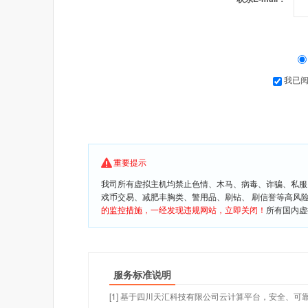
我已
重要提示
我司所有虚拟主机均禁止色情、木马、病毒、诈骗、私服
戏币交易、减肥丰胸类、警用品、刷钻、 刷信誉等高风
的监控措施，一经发现违规网站，立即关闭！
所有国内虚
服务标准说明
[1] 基于四川天汇科技有限公司云计算平台，安全、可靠