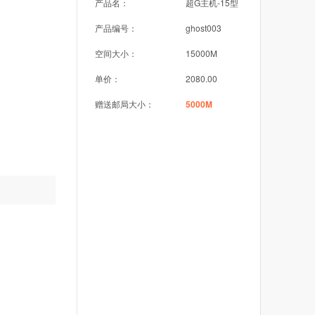
产品名：
超G主机-15型
产品编号：
ghost003
空间大小：
15000M
单价：
2080.00
赠送邮局大小：
5000M