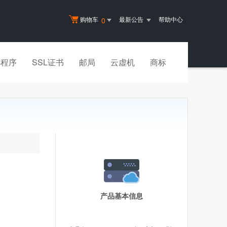
购物车
最新公告
帮助中心
0
小程序
SSL证书
邮局
云虚机
商标
产品基本信息