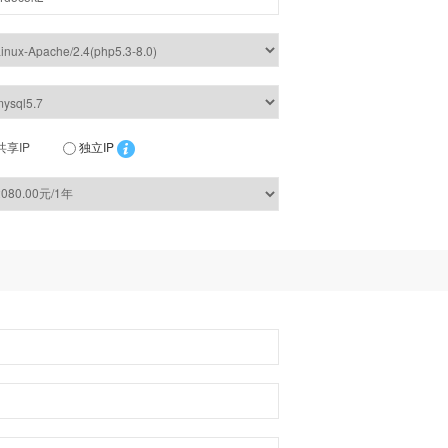
共享IP
独立IP