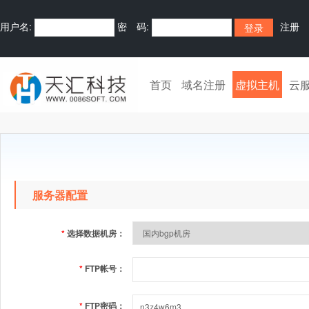
用户名:
密 码:
注册
首页
域名注册
虚拟主机
云
服务器配置
*
选择数据机房：
*
FTP帐号：
*
FTP密码：