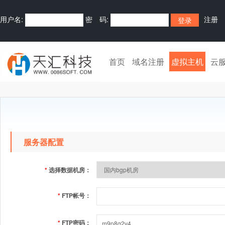
用户名:
密 码:
注册
首页
域名注册
虚拟主机
云
服务器配置
*
选择数据机房：
*
FTP帐号：
*
FTP密码：