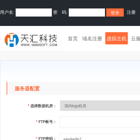
用户名:
密 码:
注册
首页
域名注册
虚拟主机
云
服务器配置
*
选择数据机房：
*
FTP帐号：
*
FTP密码：