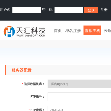
用户名:
密 码:
注册
首页
域名注册
虚拟主机
云
服务器配置
*
选择数据机房：
*
FTP帐号：
*
FTP密码：