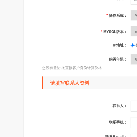
*
操作系统：
*
MYSQL版本：
IP地址：
购买年限：
您没有登陆,按直接客户身份计算价格
请填写联系人资料
联系人：
联系手机：
联系E-mail：