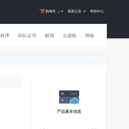
购物车
最新公告
帮助中心
0
小程序
SSL证书
邮局
云虚机
商标
产品基本信息