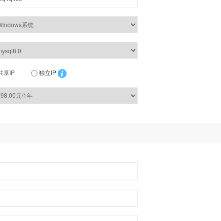
共享IP
独立IP