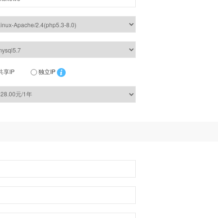
共享IP
独立IP