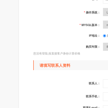
*
操作系统：
*
MYSQL版本：
IP地址：
购买年限：
您没有登陆,按直接客户身份计算价格
请填写联系人资料
联系人：
联系手机：
联系E-mail：