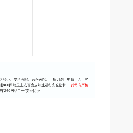
网络验证、专科医院、民营医院、弓驽刀剑、赌博用具、游
通360网站卫士或百度云加速进行安全防护。
我司有严格
360网站卫士”安全防护！