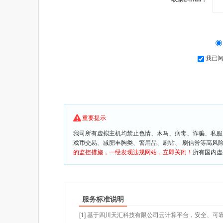
我已
重要提示
我司所有虚拟主机均禁止色情、木马、病毒、诈骗、私服
戏币交易、减肥丰胸类、警用品、刷钻、 刷信誉等高风
的监控措施，一经发现违规网站，立即关闭！
所有国内虚
服务标准说明
[1] 基于四川天汇科技有限公司云计算平台，安全、可靠