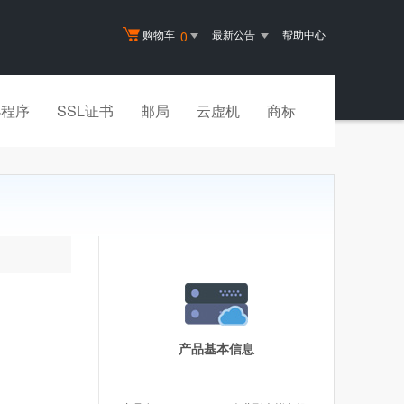
购物车
最新公告
帮助中心
0
小程序
SSL证书
邮局
云虚机
商标
产品基本信息