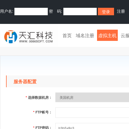
用户名:
密 码:
注册
首页
域名注册
虚拟主机
云
服务器配置
*
选择数据机房：
*
FTP帐号：
*
FTP密码：