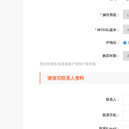
*
操作系统：
*
MYSQL版本：
IP地址：
购买年限：
您没有登陆,按直接客户身份计算价格
请填写联系人资料
联系人：
联系手机：
联系E-mail：