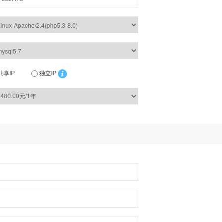
共享IP
独立IP