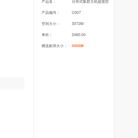
产品名：
分布式集群主机超值型
产品编号：
C007
空间大小：
3072M
单价：
2480.00
赠送邮局大小：
5000M