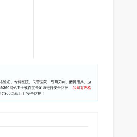
网络验证、专科医院、民营医院、弓驽刀剑、赌博用具、游
通360网站卫士或百度云加速进行安全防护。
我司有严格
360网站卫士”安全防护！