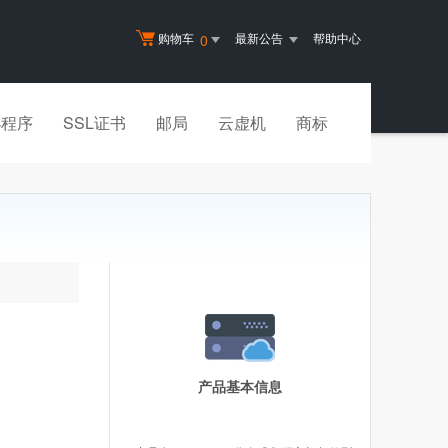
购物车
最新公告
帮助中心
0
小程序
SSL证书
邮局
云虚机
商标
产品基本信息