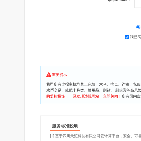
我已
重要提示
我司所有虚拟主机均禁止色情、木马、病毒、诈骗、私服
戏币交易、减肥丰胸类、警用品、刷钻、 刷信誉等高风
的监控措施，一经发现违规网站，立即关闭！
所有国内虚
服务标准说明
[1] 基于四川天汇科技有限公司云计算平台，安全、可靠