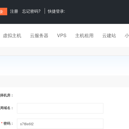
注册
忘记密码?
快捷登录:
虚拟主机
云服务器
VPS
主机租用
云建站
择机房：
局域名：
*
密码：