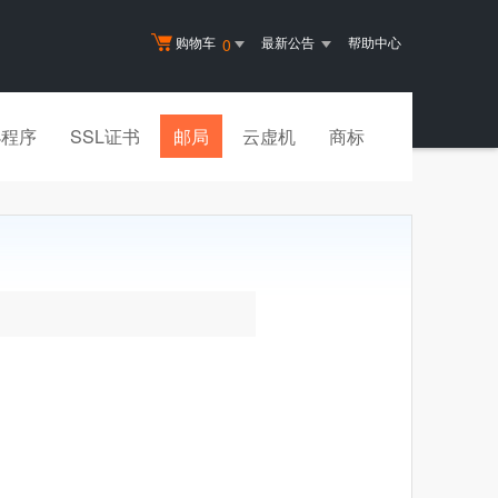
购物车
最新公告
帮助中心
0
小程序
SSL证书
邮局
云虚机
商标