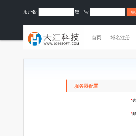
用户名:
密 码:
首页
域名注册
服务器配置
*
选
*
邮