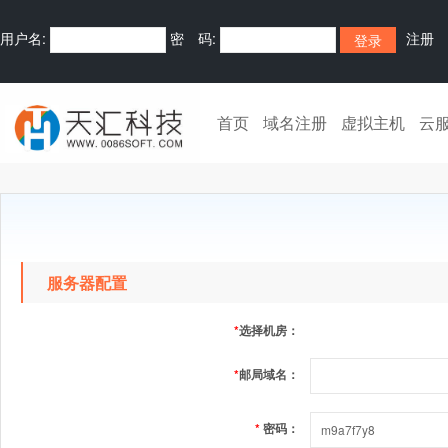
用户名:
密 码:
注册
首页
域名注册
虚拟主机
云
服务器配置
*
选择机房：
*
邮局域名：
*
密码：