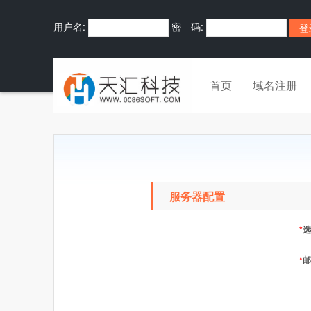
用户名:
密 码:
首页
域名注册
服务器配置
*
选
*
邮