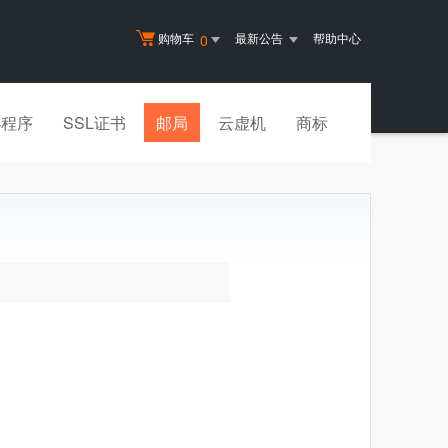
购物车
最新公告
帮助中心
0
小程序
SSL证书
邮局
云虚机
商标