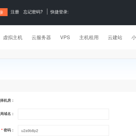
注册
忘记密码?
快捷登录:
虚拟主机
云服务器
VPS
主机租用
云建站
择机房：
局域名：
*
密码：