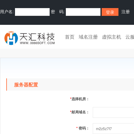
用户名:
密 码:
注册
首页
域名注册
虚拟主机
云
服务器配置
*
选择机房：
*
邮局域名：
*
密码：