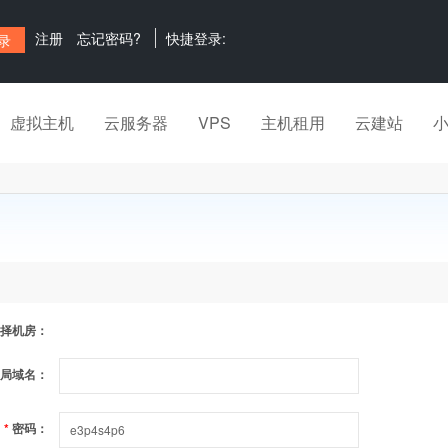
注册
忘记密码?
快捷登录:
虚拟主机
云服务器
VPS
主机租用
云建站
择机房：
局域名：
*
密码：