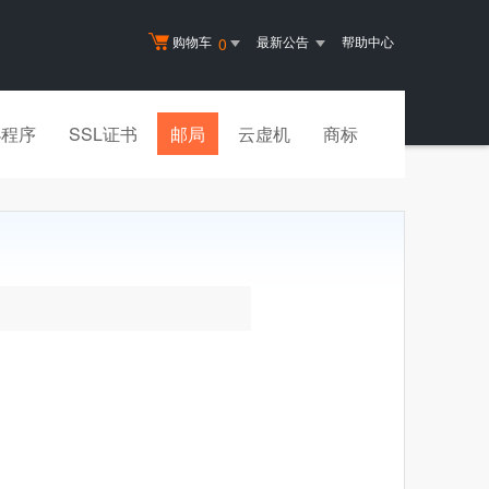
购物车
最新公告
帮助中心
0
小程序
SSL证书
邮局
云虚机
商标