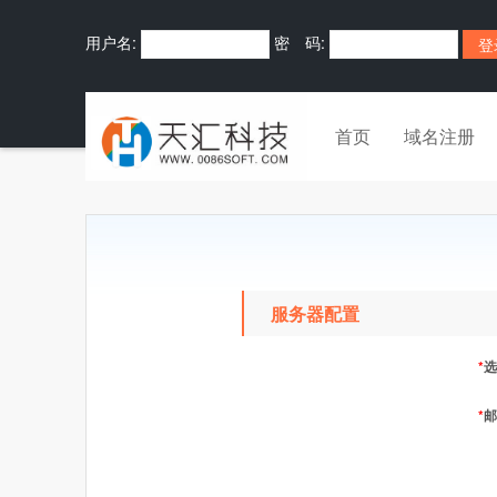
用户名:
密 码:
首页
域名注册
服务器配置
*
选
*
邮