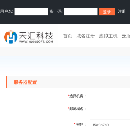
用户名:
密 码:
注册
首页
域名注册
虚拟主机
云
服务器配置
*
选择机房：
*
邮局域名：
*
密码：