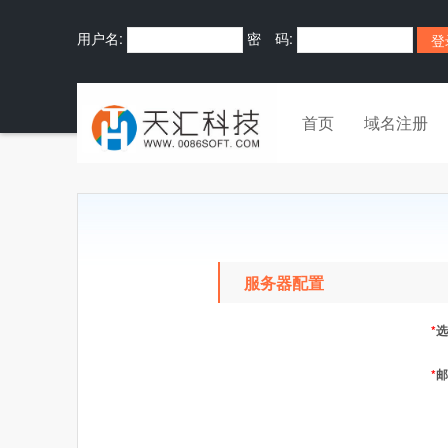
用户名:
密 码:
首页
域名注册
服务器配置
*
选
*
邮