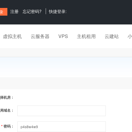
注册
忘记密码?
快捷登录:
虚拟主机
云服务器
VPS
主机租用
云建站
择机房：
局域名：
*
密码：