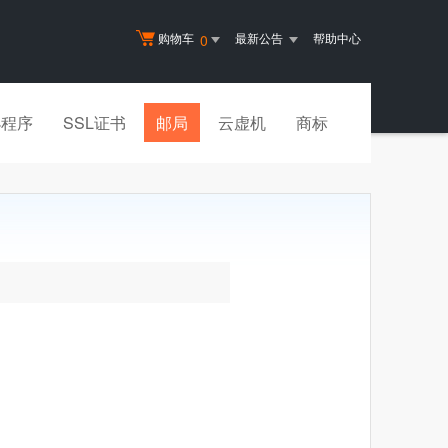
购物车
最新公告
帮助中心
0
小程序
SSL证书
邮局
云虚机
商标