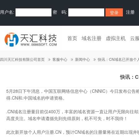
用户名:
密 码:
注册
首页
域名注册
虚拟主机
云
四川天汇科技有限公司首页
客服中心
新闻中心
快讯：CN域名已开放个
快讯：
5月28日下午消息，中国互联网络信息中心（CNNIC）今日发布公
得.CN和.中国域名的申请资格。
.CN域名注册量目前仅400万，丰富的域名资源一直让用户无限向往
高度关注。域名申请遵循先到先得原则，机不可失，时不我待！
此次新开放个人用户注册.CN，预计CN域名的注册量将在近期出现