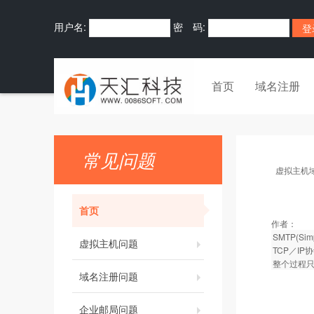
用户名:
密 码:
首页
域名注册
常见问题
虚拟主机
首页
作者：
SMTP(S
虚拟主机问题
TCP／I
整个过程只
域名注册问题
企业邮局问题