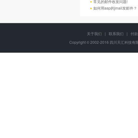
常见的邮件收发问题!
如何用asp的jmail发邮件？
关于我们
|
联系我们
|
付款
Copyright © 2002-2016 四川天汇科技有限公