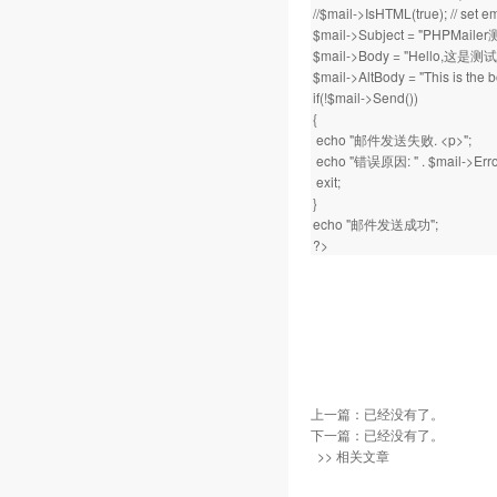
//$mail->IsHTML(true); // s
$mail->Subject = "PHPMai
$mail->Body = "Hello,这是
$mail->AltBody = "This is th
if(!$mail->Send())
{
echo "邮件发送失败. <p>";
echo "错误原因: " . $mail->Error
exit;
}
echo "邮件发送成功";
?>
上一篇：已经没有了。
下一篇：已经没有了。
>> 相关文章