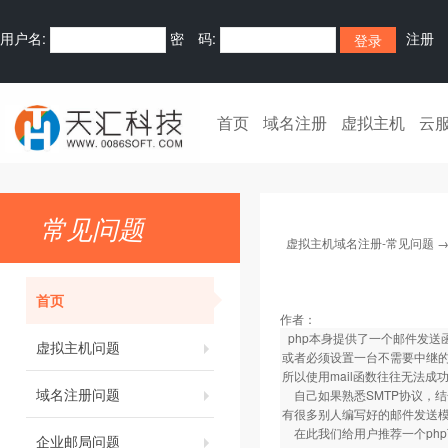
用户名:
密 码:
注册
首页
域名注册
虚拟主机
云
常见问题
虚拟主机域名注册-常见问题
首页
作者：
php本身提供了一个邮件发送函
虚拟主机问题
或者必须设置一台不需要中继
所以使用mail函数往往无法成功发
域名注册问题
自己如果熟悉SMTP协议，结
有很多别人编写好的邮件发送
在此我们给用户推荐一个php
企业邮局问题