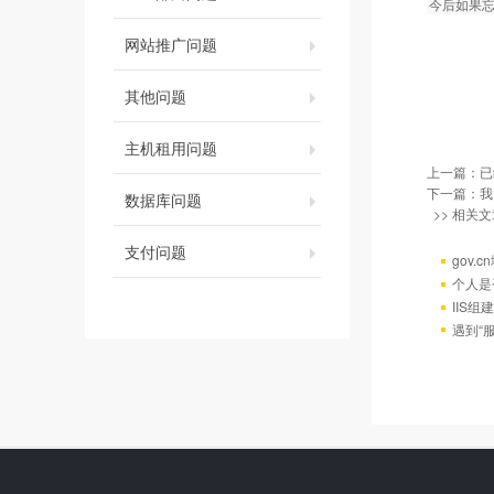
今后如果
网站推广问题
其他问题
主机租用问题
上一篇：已
下一篇：
我
数据库问题
>> 相关文
支付问题
gov.
个人是
IIS组
遇到“服