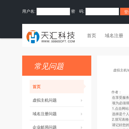
用户名:
密 码:
首页
域名注册
常见问题
虚拟主机
首页
作者：
在享受服务
虚拟主机问题
项为必须
1.点击网
域名注册问题
选择是个
2.填写表
请记好您
企业邮局问题