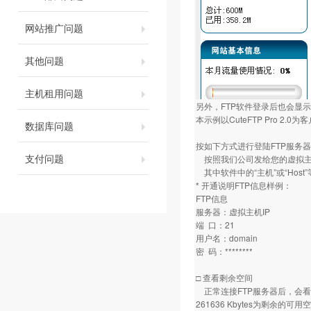
网站推广问题
其他问题
主机租用问题
另外，FTP软件登录后也会显
本示例以CuteFTP Pro 
数据库问题
按如下方式进行登陆FTP服务
支付问题
按照我们公司发给您的虚拟主
其中软件中的“主机”或“Hos
* 开通说明FTP信息样例：
FTP信息
服务器：虚拟主机IP
端 口：21
用户名：domain
密 码：********
□ 查看剩余空间
正常连接FTP服务器后，会看到如
261636 Kbytes为剩余的可