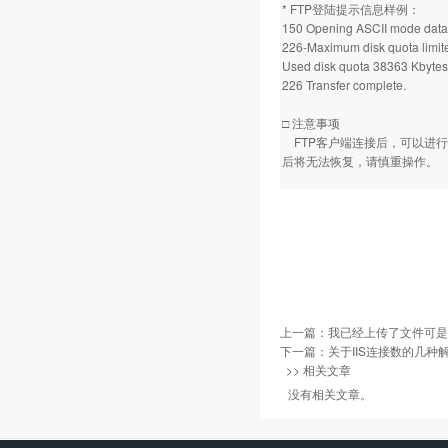
* FTP登陆提示信息样例：
150 Opening ASCII mode data c
226-Maximum disk quota limit
Used disk quota 38363 Kbytes
226 Transfer complete.
□ 注意事项
FTP客户端连接后，可以进行
后将无法恢复，请慎重操作。
上一篇：
我已经上传了文件可是
下一篇：
关于IIS连接数的几种解
>> 相关文章
没有相关文章。