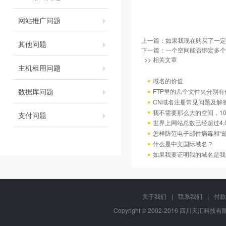
网站推广问题
上一篇：
如果我现在购买了一定
其他问题
下一篇：
一个空间能否绑定多个
>> 相关文章
主机租用问题
域名的价值
数据库问题
FTP里的几个文件夹分别有
CN域名注册常见问题及解
我不需要那么大的空间，10
支付问题
世界上网站总数已经超过4,
怎样防范电子邮件病毒和“邮
什么是中文国际域名？
如果我要证明我的域名是我
关于我们
|
联系我们
|
付款
Copyright © 2002-2016 四川天汇科技有限公