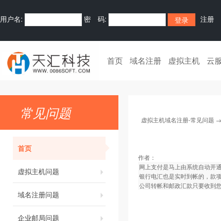
用户名:
密 码:
注册
首页
域名注册
虚拟主机
云
常见问题
虚拟主机域名注册-常见问题
首页
作者：
网上支付是马上由系统自动开
虚拟主机问题
银行电汇也是实时到帐的，款
公司转帐和邮政汇款只要收到您
域名注册问题
企业邮局问题