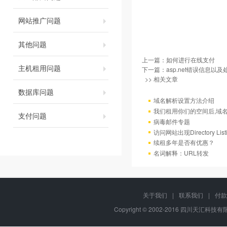
网站推广问题
其他问题
上一篇：
如何进行在线支付
主机租用问题
下一篇：
asp.net错误信息以
>> 相关文章
数据库问题
域名解析设置方法介绍
我们租用你们的空间后,域
支付问题
病毒邮件专题
访问网站出现Directory Lis
续租多年是否有优惠？
名词解释：URL转发
关于我们
|
联系我们
|
付款
Copyright © 2002-2016 四川天汇科技有限公