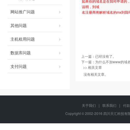
如果你的域名是在我司申请的，
说明，到域
网站推广问题
名注册商将解析域名的mx到我
其他问题
主机租用问题
数据库问题
上一篇：已经没有了。
下一篇：
为什么不加www的域
支付问题
>> 相关文章
没有相关文章。
关于我们
|
联系我们
|
付款
Copyright © 2002-2016 四川天汇科技有限公