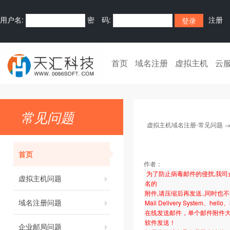
用户名:
密 码:
注册
首页
域名注册
虚拟主机
云
常见问题
虚拟主机域名注册-常见问题
首页
作者：
为了防止病毒邮件的侵扰,我司企业邮
虚拟主机问题
名的
附件,请压缩后再发送.,同时也不接收主题为:R
域名注册问题
Mail Delivery System、hell
在线发送邮件，单个邮件附件大小不
软件发送！
企业邮局问题