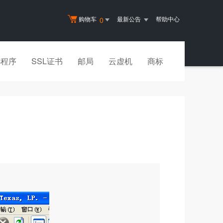
购物车
最新公告
帮助中心
0
小程序
SSL证书
邮局
云虚机
商标