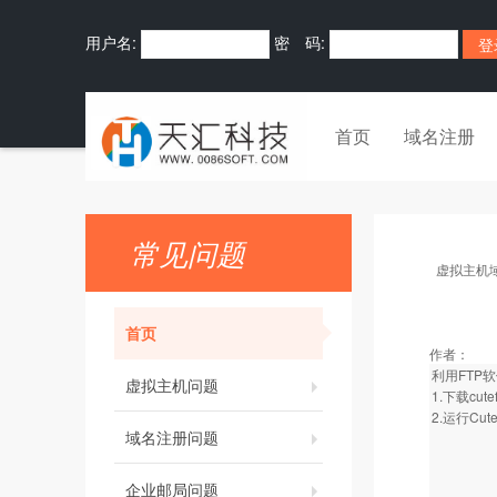
用户名:
密 码:
首页
域名注册
常见问题
虚拟主机
首页
作者：
利用FTP软件
虚拟主机问题
1.
下载cute
2.运行C
域名注册问题
企业邮局问题