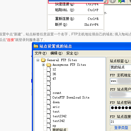
设置中点“新建”，站点标签任意设置一个名字，FTP主机地址填自己的域名; 填入ftp站
完后点
“连接”
就登录到服务器了。