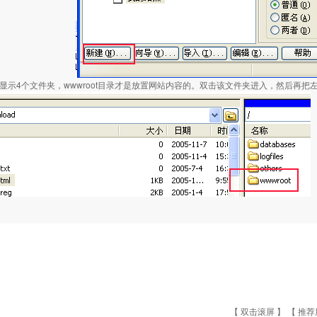
会显示4个文件夹，wwwroot目录才是放置网站内容的。双击该文件夹进入，然后再
【 双击滚屏 】 【
推荐