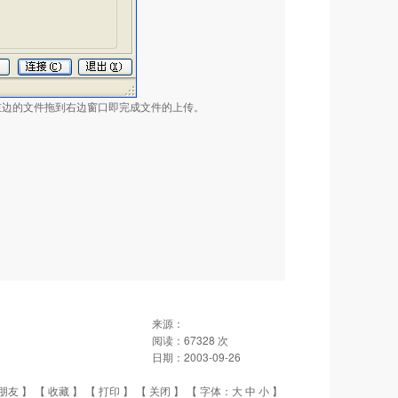
把左边的文件拖到右边窗口即完成文件的上传。
来源：
阅读：
67328
次
日期：
2003-09-26
朋友
】 【
收藏
】 【
打印
】 【
关闭
】 【 字体：
大
中
小
】