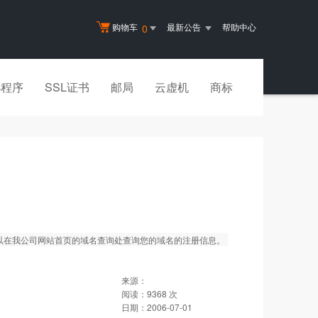
购物车
最新公告
帮助中心
0
小程序
SSL证书
邮局
云虚机
商标
可以在我公司网站首页的域名查询处查询您的域名的注册信息。
来源：
阅读：
9368
次
日期：
2006-07-01