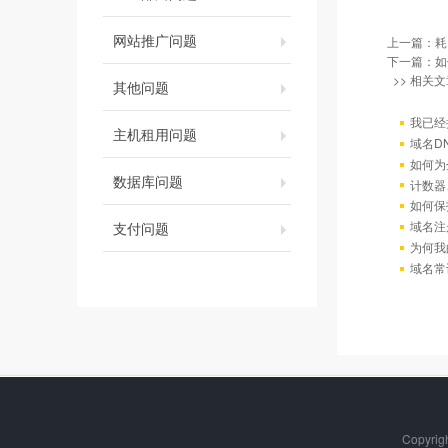
网站推广问题
上一篇：
耗
下一篇：
如
>> 相关文
其他问题
我已经
主机租用问题
域名D
如何为
数据库问题
计数器
如何保
域名注
支付问题
为何我
域名常
Copyri