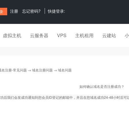
注册
忘记密码?
快捷登录:
虚拟主机
云服务器
VPS
主机租用
云建站
域名注册-常见问题
→
域名注册问题
→ 域名问题
如何确认域名是否注册成功？
功后我们会发成功通知到您会员ID登记的邮箱中，并且在您域名成功24-48小时后