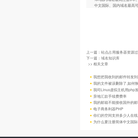
中文国际、国内域名最高可以
上一篇：
站点占用服务器资源过
下一篇：
域名知识库
>> 相关文章
我想把我收到的邮件转发到我
我的文件被误删除了,如何
我司Linux虚拟主机用ph
异地汇款手续费费率
我的邮箱不能接收国外的邮
电子商务利器PHP
你们的空间支持多少人在线
为什么要注册简体中文国际