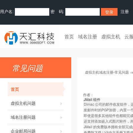
用户名:
密 码:
注册
首页
域名注册
虚拟主机
云
常见问题
虚拟主机域名注册-常见问题
首页
作者：
JMail 组件
虚拟主机问题
Dimac 公司的邮件收发组
发邮件时的PGP加密，内置一
即使是很多其他组件也都能完成
域名注册问题
还支持添加嵌入式图片附件，并
JMail 的免费版本拥有全
企业邮局问题
免费版下载
|
V4中文手册下载(P