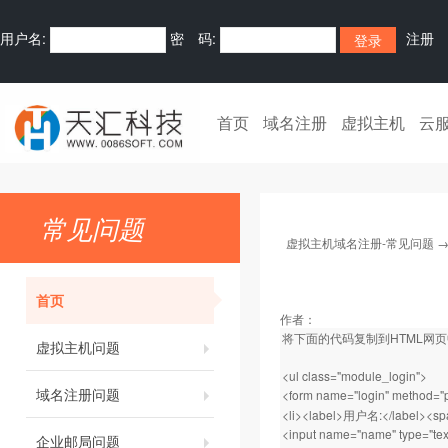
用户名:
密 码:
注册
首页
域名注册
虚拟主机
云
常见问题
虚拟主机域名注册-常见问题
首页
作者：
将下面的代码复制到HTML网页中
虚拟主机问题
<ul class="module_login">
域名注册问题
<form name="login" method="p
<li><label>用户名:</label><sp
<input name="name" type="text
企业邮局问题