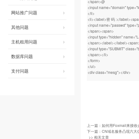
</span>@
<input name="domain" type="te
网站推广问题
</li>
<li><label>密 码 :</label><sp
<input name="passwd" type="pa
其他问题
</span><span>
<input type="hidden" name="
主机租用问题
</span><label></label><span
<input type="SUBMIT" class="
</span></li>
数据库问题
</form>
</ul>
支付问题
<div class="mesg"></div>
上一篇：
如何用Foxmail来接
下一篇：
CN域名服务凸现六大
>> 相关文章