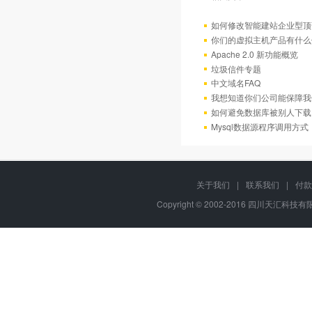
如何修改智能建站企业型顶部
你们的虚拟主机产品有什么
Apache 2.0 新功能概览
垃圾信件专题
中文域名FAQ
我想知道你们公司能保障我
如何避免数据库被别人下载
Mysql数据源程序调用方
关于我们
|
联系我们
|
付款
Copyright © 2002-2016 四川天汇科技有限公