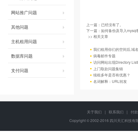
网站推广问题
上一篇：已经没有了。
其他问题
下一篇：
如何备份及导入mysql
>> 相关文章
主机租用问题
我们租用你们的空间后,域
数据库问题
病毒邮件专题
访问网站出现Directory Lis
上门取款问题集锦
支付问题
续租多年是否有优惠？
名词解释：URL转发
关于我们
|
联系我们
|
付款
Copyright © 2002-2016 四川天汇科技有限公