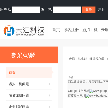
用户名:
密 码:
注册
首页
域名注册
虚拟主机
云
常见问题
虚拟主机域名注册-常见问题
首页
作者：
网站建设好后，只需要到以下
虚拟主机问题
Google提交网址
www.google
域名注册问题
百度提交网址
www.baidu.com
企业邮局问题