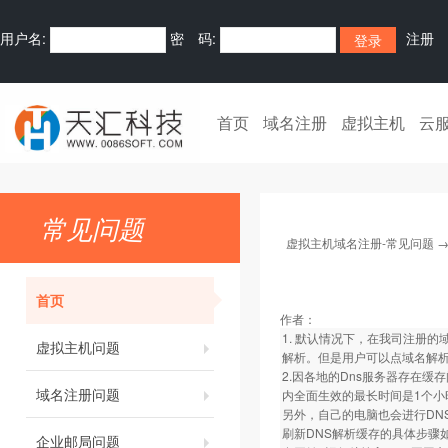
用户名:
密 码:
注册
首页
域名注册
虚拟主机
云
常见问题
虚拟主机域名注册-常见问题
首页
作者：
1. 默认情况下，在我司注册的
虚拟主机问题
解析。但是用户可以点域名解析
2.因各地的Dns服务器存在缓
域名注册问题
内全面生效的最长时间是1个小
另外，自己的电脑也会进行DN
刷新DNS解析缓存的具体步骤
企业邮局问题