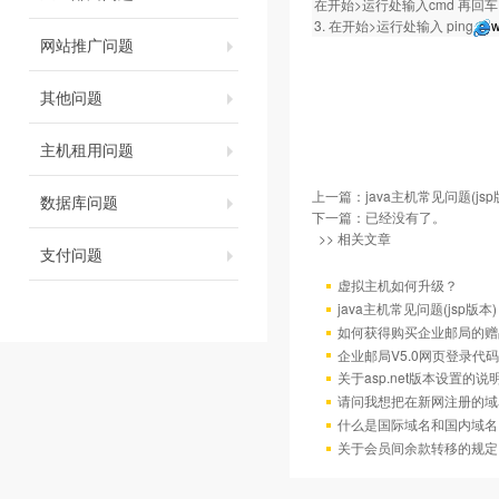
在开始>运行处输入cmd 再回车。然
3. 在开始>运行处输入 ping
w
网站推广问题
其他问题
主机租用问题
上一篇：
java主机常见问题(jsp
数据库问题
下一篇：已经没有了。
>> 相关文章
支付问题
虚拟主机如何升级？
java主机常见问题(jsp版本)
如何获得购买企业邮局的赠
企业邮局V5.0网页登录代码
关于asp.net版本设置的说
请问我想把在新网注册的域
什么是国际域名和国内域名
关于会员间余款转移的规定