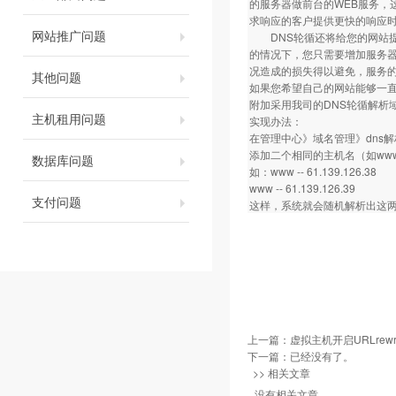
的服务器做前台的WEB服务，
求响应的客户提供更快的响应
网站推广问题
DNS轮循还将给您的网站提
的情况下，您只需要增加服务器
况造成的损失得以避免，服务的
其他问题
如果您希望自己的网站能够一
附加采用我司的DNS轮循解析
主机租用问题
实现办法：
在管理中心》域名管理》dns
添加二个相同的主机名（如ww
数据库问题
如：www -- 61.139.126.38
www -- 61.139.126.39
支付问题
这样，系统就会随机解析出这两
上一篇：
虚拟主机开启URLrew
下一篇：已经没有了。
>> 相关文章
没有相关文章。