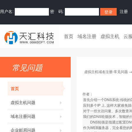
用户名:
密 码:
注册
首页
域名注册
虚拟主机
云
常见问题
虚拟主机域名注册-常见问题
首页
作者：
首先介绍一个DNS系统:传统的
虚拟主机问题
应到多个IP 上. 这样大家难免
对于一些大访问量、多次数查
域名注册问题
我们的DNS轮循技术，智能的
DNS轮循是指通过配置DNS
作为WEB服务器，完全看您的
企业邮局问题