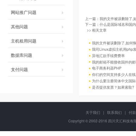
网站推广问题
上一篇：
我的文件被误删除了,
下一篇：
什么是国际域名和国内
其他问题
>> 相关文章
主机租用问题
我的文件被误删除了,如何
我司Linux虚拟主机用ph
数据库问题
异地汇款手续费费率
我的邮箱不能接收国外的邮
电子商务利器PHP
支付问题
你们的空间支持多少人在线
为什么要注册简体中文国际
是否提供发票？如果索取?
关于我们
|
联系我们
|
付款
Copyright © 2002-2016 四川天汇科技有限公