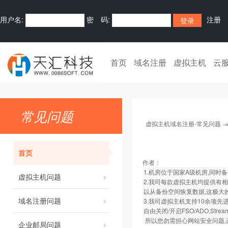
用户名:
密 码:
注册
首页
域名注册
虚拟主机
云
常见问题
虚拟主机域名注册-常见问题
首页
作者：
1.机房位于国家A级机房,同时
虚拟主机问题
2.我司每款虚拟主机均提供有
以从备份空间恢复数据,这极大
域名注册问题
3.我司虚拟主机支持10余项先进
自由关闭/开启FSO/ADO.St
所以您勿需担心网站安全问题,
企业邮局问题