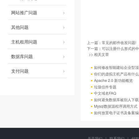
网站推广问题
其他问题
主机租用问题
上一篇：
常见的邮件收发问题!
下一篇：
可以注册什么形式的中
>> 相关文章
数据库问题
如何修改智能建站企业型顶部
支付问题
你们的虚拟主机产品有什么
Apache 2.0 新功能概览
垃圾信件专题
中文域名FAQ
如何避免数据库被别人下载
Mysql数据源程序调用方
如何放置电子证书及备案编
关于我们
|
联系我们
|
付款