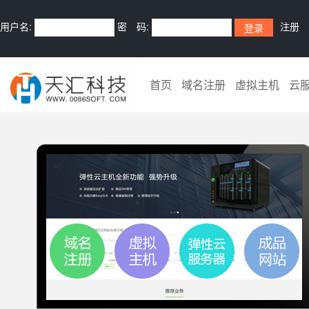
用户名:
密 码:
注册
首页
域名注册
虚拟主机
云