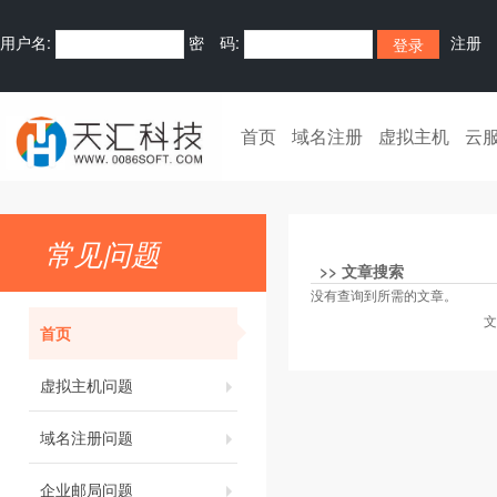
用户名:
密 码:
注册
首页
域名注册
虚拟主机
云
常见问题
>>
文章搜索
没有查询到所需的文章。
文
首页
虚拟主机问题
域名注册问题
企业邮局问题